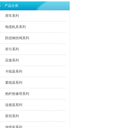
产品分类
滑车系列
电缆机具系列
防扭钢丝绳系列
牵引系列
压接系列
卡线器系列
紧线器系列
抱杆抢修塔系列
连接器系列
剪切系列
放线架系列