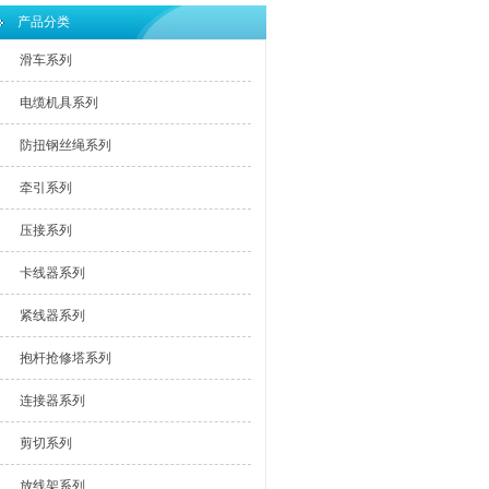
产品分类
滑车系列
电缆机具系列
防扭钢丝绳系列
牵引系列
压接系列
卡线器系列
紧线器系列
抱杆抢修塔系列
连接器系列
剪切系列
放线架系列