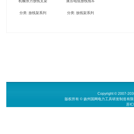
机械张力放线支架
液压电缆放线拖车
分类:
放线架系列
分类:
放线架系列
Copyright © 2007-203
版权所有 © 扬州国网电力工具研发制造有限公
苏IC