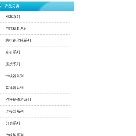
产品分类
滑车系列
电缆机具系列
防扭钢丝绳系列
牵引系列
压接系列
卡线器系列
紧线器系列
抱杆抢修塔系列
连接器系列
剪切系列
放线架系列