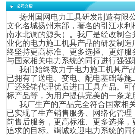
公司介绍
扬州国网电力工具研发制造有限
文化名城扬州东部，著名的引江水利
南水北调的源头）。我厂是经改制合
业化的电力施工机具产品的研发制造
终坚持更高标准、更多选择、更好服
与国家相关电力系统的同行进行强强
我们始终致力于电力施工机具产品
已拥有了送电、变电、配电基础等施
厂还经销代理优质进口工具产品。可
标产品等，为用户提供完美的一条龙
我厂生产的产品完全符合国家相关
已实现了生产销售服务、网络化管理
前售后服务，更高标准、更多选择，
追求的目标。竭诚欢迎电力系统的同