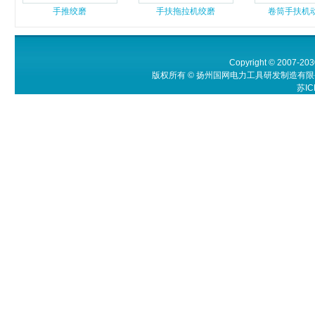
手推绞磨
手扶拖拉机绞磨
卷筒手扶机
Copyright © 2007-203
版权所有 © 扬州国网电力工具研发制造有限公
苏IC